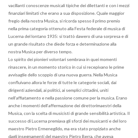
vacillanti conoscenze musicali tipiche dei dilettanti e con i mezzi
finanziari limitati che erano a sua disposizione. Quale maggior
fregio della nostra Musica, si ricorda spesso il primo premio
nella prima categoria ottenuto alla Festa federale di musica di
Lucerna del lontano 1935: si trattò dawero di una sorpresa e di
un grande risultato che diede forza e determinazione alla
nostra Musica per diverso tempo.
Lo spirito dei pionieri volontari sembrava in quei momenti
rinascere, in un momento storico in cui si recepivano le prime
avvisaglie dello scoppio di una nuova guerra. Nella Musica
confluivano allora le forze di tutte le categorie sociali, dai
dirigenti aziendali, ai politici, ai semplici cittadini, uniti
nell’affiatamento e nella passione comune per la musica. Erano
anche i momenti dell‘affermazione dei direttorimaestri della
Musica, con la scelta di musicisti di grande sensibilità artistica. Il
successo di Lucerna premiava gli sforzi dei musicanti e del loro
maestro Pietro Ermenegildo, ma era stato propiziato anche
dagli insegnamenti del maestro Pietro Berra, che aveva