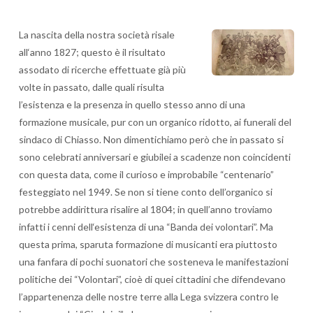
La nascita della nostra società risale
all‘anno 1827; questo è il risultato
assodato di ricerche effettuate già più
volte in passato, dalle quali risulta
l’esistenza e la presenza in quello stesso anno di una
formazione musicale, pur con un organico ridotto, ai funerali del
sindaco di Chiasso. Non dimentichiamo però che in passato si
sono celebrati anniversari e giubilei a scadenze non coincidenti
con questa data, come il curioso e improbabile “centenario”
festeggiato nel 1949. Se non si tiene conto dell’organico si
potrebbe addirittura risalire al 1804; in quell’anno troviamo
infatti i cenni dell‘esistenza di una “Banda dei volontari”. Ma
questa prima, sparuta formazione di musicanti era piuttosto
una fanfara di pochi suonatori che sosteneva le manifestazioni
politiche dei “Volontari”, cioè di quei cittadini che difendevano
l’appartenenza delle nostre terre alla Lega svizzera contro le