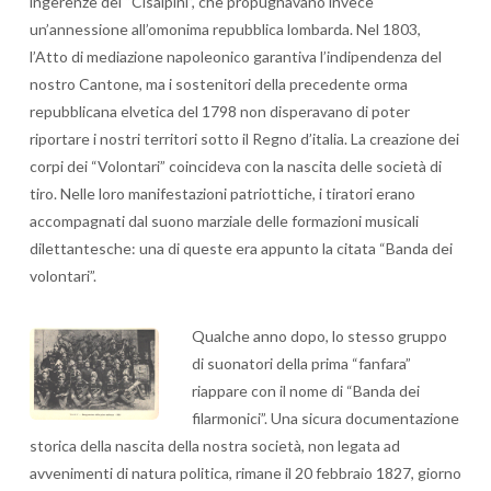
ingerenze dei “Cisalpini”, che propugnavano invece
un’annessione all’omonima repubblica lombarda. Nel 1803,
l’Atto di mediazione napoleonico garantiva l’indipendenza del
nostro Cantone, ma i sostenitori della precedente orma
repubblicana elvetica del 1798 non disperavano di poter
riportare i nostri territori sotto il Regno d’italia. La creazione dei
corpi dei “Volontari” coincideva con la nascita delle società di
tiro. Nelle loro manifestazioni patriottiche, i tiratori erano
accompagnati dal suono marziale delle formazioni musicali
dilettantesche: una di queste era appunto la citata “Banda dei
volontari”.
Qualche anno dopo, lo stesso gruppo
di suonatori della prima “fanfara”
riappare con il nome di “Banda dei
filarmonici”. Una sicura documentazione
storica della nascita della nostra società, non legata ad
avvenimenti di natura politica, rimane il 20 febbraio 1827, giorno