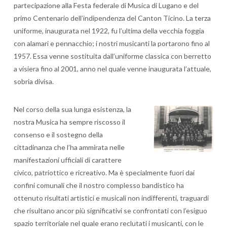
partecipazione alla Festa federale di Musica di Lugano e del
primo Centenario dell’indipendenza del Canton Ticino. La terza
uniforme, inaugurata nel 1922, fu l’ultima della vecchia foggia
con alamari e pennacchio; i nostri musicanti la portarono fino al
1957. Essa venne sostituita dall’uniforme classica con berretto
a visiera fino al 2001, anno nel quale venne inaugurata l’attuale,
sobria divisa.
Nel corso della sua lunga esistenza, la
nostra Musica ha sempre riscosso il
consenso e il sostegno della
cittadinanza che l’ha ammirata nelle
manifestazioni ufficiali di carattere
civico, patriottico e ricreativo. Ma è specialmente fuori dai
confini comunali che il nostro complesso bandistico ha
ottenuto risultati artistici e musicali non indifferenti, traguardi
che risultano ancor più significativi se confrontati con l’esiguo
spazio territoriale nel quale erano reclutati i musicanti, con le